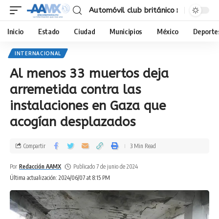
Automóvil club británico
Inicio
Estado
Ciudad
Municipios
México
Deporte
INTERNACIONAL
Al menos 33 muertos deja
arremetida contra las
instalaciones en Gaza que
acogían desplazados
Compartir
3 Min Read
Por
Redacción AAMX
Publicado 7 de junio de 2024
Última actualización: 2024/06/07 at 8:15 PM