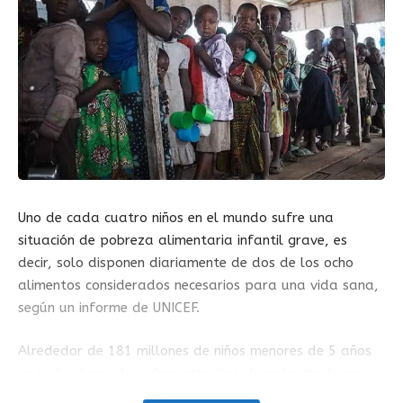
Uno de cada cuatro niños en el mundo sufre una
situación de pobreza alimentaria infantil grave, es
decir, solo disponen diariamente de dos de los ocho
alimentos considerados necesarios para una vida sana,
según un informe de UNICEF.
Alrededor de 181 millones de niños menores de 5 años
en todo el mundo sufren este tipo de pobreza, lo que
aumenta para estos menores hasta en un 50 % sus