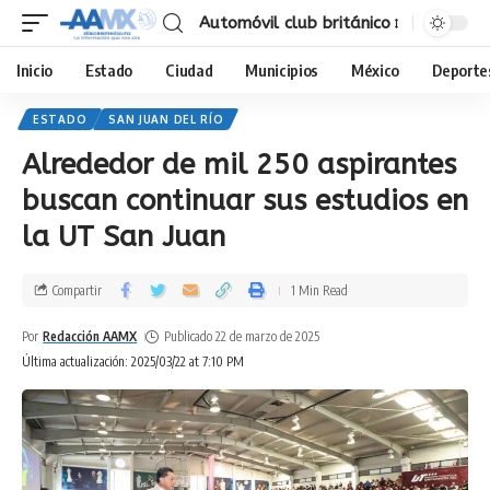
Automóvil club británico
Inicio
Estado
Ciudad
Municipios
México
Deporte
ESTADO
SAN JUAN DEL RÍO
Alrededor de mil 250 aspirantes
buscan continuar sus estudios en
la UT San Juan
Compartir
1 Min Read
Por
Redacción AAMX
Publicado 22 de marzo de 2025
Última actualización: 2025/03/22 at 7:10 PM