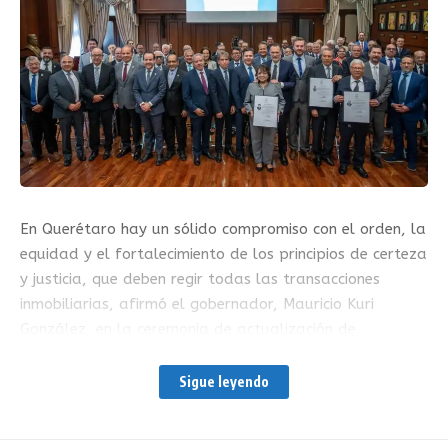
En Querétaro hay un sólido compromiso con el orden, la
equidad y el fortalecimiento de los principios de certeza
y justicia, que deben regir todas las transacciones
inmobiliarias, afirmó el gobernador, Mauricio Kuri
González, en la ceremonia de actualización de
nombramientos de Tasadores Públicos con Registro en
el Estado.
Sigue leyendo
Ante profesionales de la valuación inmobiliaria, que se