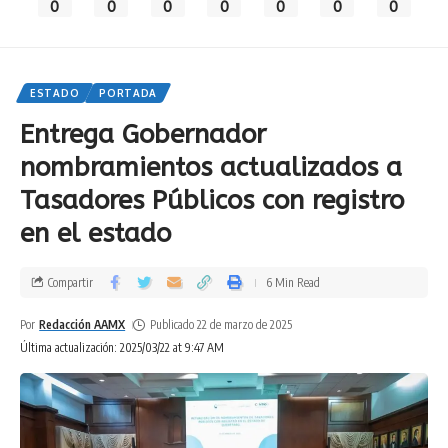
0
0
0
0
0
0
0
ESTADO
PORTADA
Entrega Gobernador
nombramientos actualizados a
Tasadores Públicos con registro
en el estado
Compartir
6 Min Read
Por
Redacción AAMX
Publicado 22 de marzo de 2025
Última actualización: 2025/03/22 at 9:47 AM