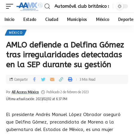
Automóvil club británico
Inicio
Estado
Ciudad
Municipios
México
Deporte
MÉXICO
AMLO defiende a Delfina Gómez
tras irregularidades detectadas
en la SEP durante su gestión
Compartir
3 Min Read
Por
All Access México
Publicado 2 de febrero de 2023
Última actualización: 2023/02/02 at 6:37 PM
El presidente Andrés Manuel López Obrador aseguró
que Delfina Gómez, precandidata de Morena a la
gubernatura del Estados de México, es una mujer