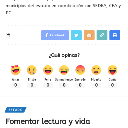
municipios del estado en coordinación con SEDEA, CEA y
PC.
Facebook
¿Qué opinas?
Amar
Triste
Feliz
Somnoliento
Enojado
Muerto
Guiño
0
0
0
0
0
0
0
ESTADO
Fomentar lectura y vida