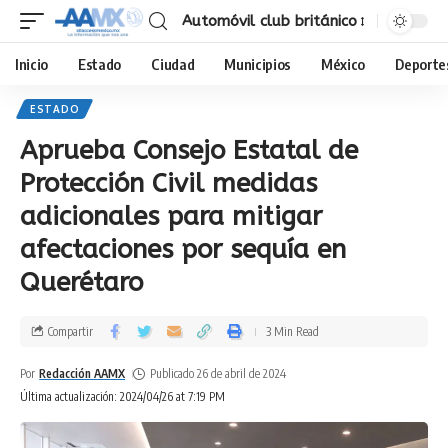
Automóvil club británico
Inicio
Estado
Ciudad
Municipios
México
Deporte
ESTADO
Aprueba Consejo Estatal de
Protección Civil medidas
adicionales para mitigar
afectaciones por sequía en
Querétaro
Compartir
3 Min Read
Por
Redacción AAMX
Publicado 26 de abril de 2024
Última actualización: 2024/04/26 at 7:19 PM