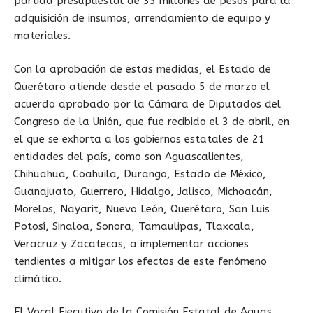
partida presupuestal de 35 millones de pesos para la
adquisición de insumos, arrendamiento de equipo y
materiales.
Con la aprobación de estas medidas, el Estado de
Querétaro atiende desde el pasado 5 de marzo el
acuerdo aprobado por la Cámara de Diputados del
Congreso de la Unión, que fue recibido el 3 de abril, en
el que se exhorta a los gobiernos estatales de 21
entidades del país, como son Aguascalientes,
Chihuahua, Coahuila, Durango, Estado de México,
Guanajuato, Guerrero, Hidalgo, Jalisco, Michoacán,
Morelos, Nayarit, Nuevo León, Querétaro, San Luis
Potosí, Sinaloa, Sonora, Tamaulipas, Tlaxcala,
Veracruz y Zacatecas, a implementar acciones
tendientes a mitigar los efectos de este fenómeno
climático.
El Vocal Ejecutivo de la Comisión Estatal de Aguas