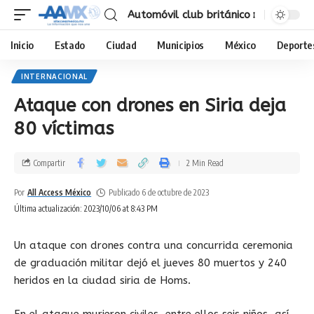
Automóvil club británico
Inicio
Estado
Ciudad
Municipios
México
Deporte
INTERNACIONAL
Ataque con drones en Siria deja
80 víctimas
Compartir
2 Min Read
Por
All Access México
Publicado 6 de octubre de 2023
Última actualización: 2023/10/06 at 8:43 PM
Un ataque con drones contra una concurrida ceremonia
de graduación militar dejó el jueves 80 muertos y 240
heridos en la ciudad siria de Homs.
En el ataque murieron civiles, entre ellos seis niños, así