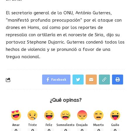
El secretario general de la ONU, António Guterres,
“manifestó profunda preocupación” por el ataque con
drones en Homs, así como por los reportes de
represalia con artillería en el noroeste de Siria, dijo su
portavoz Stephane Dujarric. Guterres condenó todos los
hechos de violencia y se pronunció a favor de una
tregua nacional.
Facebook
¿Qué opinas?
Amar
Triste
Feliz
Somnoliento
Enojado
Muerto
Guiño
0
0
0
0
0
0
0