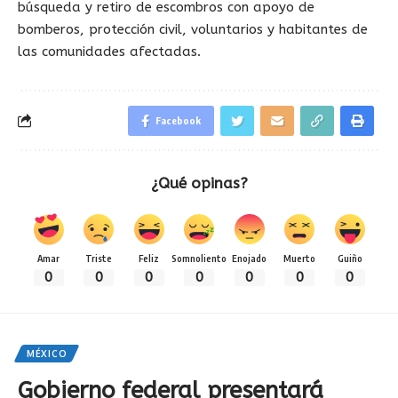
búsqueda y retiro de escombros con apoyo de
bomberos, protección civil, voluntarios y habitantes de
las comunidades afectadas.
Facebook
¿Qué opinas?
Amar
Triste
Feliz
Somnoliento
Enojado
Muerto
Guiño
0
0
0
0
0
0
0
MÉXICO
Gobierno federal presentará