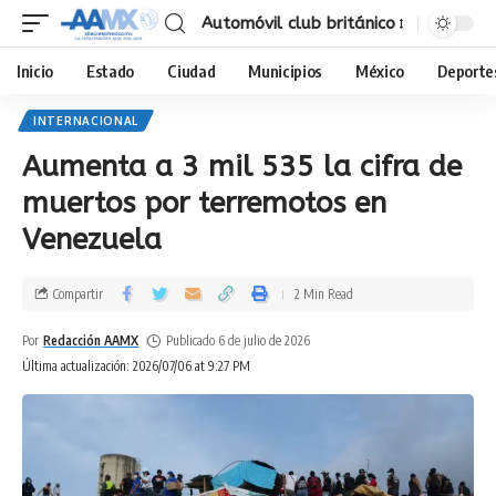
Automóvil club británico
Inicio
Estado
Ciudad
Municipios
México
Deporte
INTERNACIONAL
Aumenta a 3 mil 535 la cifra de
muertos por terremotos en
Venezuela
Compartir
2 Min Read
Por
Redacción AAMX
Publicado 6 de julio de 2026
Última actualización: 2026/07/06 at 9:27 PM