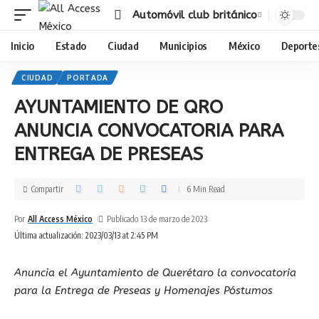
Automóvil club británico
Inicio
Estado
Ciudad
Municipios
México
Deporte
CIUDAD
PORTADA
AYUNTAMIENTO DE QRO
ANUNCIA CONVOCATORIA PARA
ENTREGA DE PRESEAS
Compartir
6 Min Read
Por
All Access México
Publicado 13 de marzo de 2023
Última actualización: 2023/03/13 at 2:45 PM
Anuncia el Ayuntamiento de Querétaro la convocatoria
para la Entrega de Preseas y Homenajes Póstumos