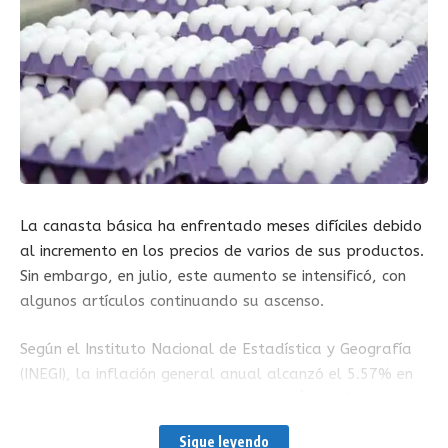
La canasta básica ha enfrentado meses difíciles debido
al incremento en los precios de varios de sus productos.
Sin embargo, en julio, este aumento se intensificó, con
algunos artículos continuando su ascenso.
Según el Instituto Nacional de Estadística y Geografía
(INEGI), la inflación general anual alcanzó el 5.57% en
el mes pasado, lo que provocó que el Índice Nacional
de Precios al Consumidor (INPC) subiera un 1.05% en
Sigue leyendo