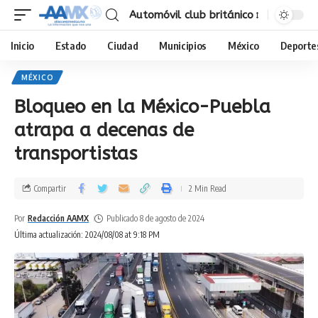
Automóvil club británico
Inicio
Estado
Ciudad
Municipios
México
Deporte
MÉXICO
Bloqueo en la México-Puebla
atrapa a decenas de
transportistas
Compartir
2 Min Read
Por
Redacción AAMX
Publicado 8 de agosto de 2024
Última actualización: 2024/08/08 at 9:18 PM