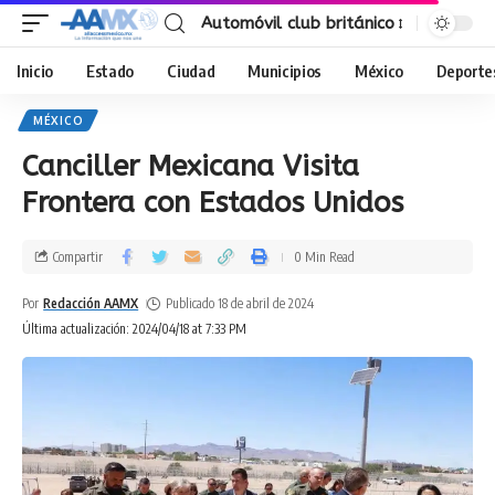
Automóvil club británico
Inicio
Estado
Ciudad
Municipios
México
Deporte
MÉXICO
Canciller Mexicana Visita
Frontera con Estados Unidos
Compartir
0 Min Read
Por
Redacción AAMX
Publicado 18 de abril de 2024
Última actualización: 2024/04/18 at 7:33 PM