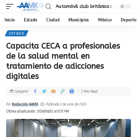
Automóvil club británico
Inicio
Estado
Ciudad
Municipios
México
Deporte
ESTADO
Capacita CECA a profesionales
de la salud mental en
tratamiento de adicciones
digitales
Compartir
2 Min Read
Por
Redacción AAMX
Publicado 2 de junio de 2026
Última actualización: 2026/06/02 at 8:57 PM