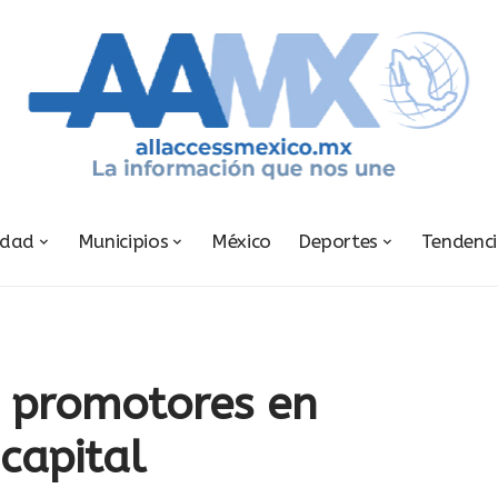
udad
Municipios
México
Deportes
Tendenc
 promotores en
capital