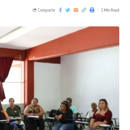
Compartir
2 Min Read