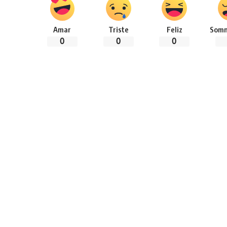
Amar
Triste
Feliz
Somn
0
0
0