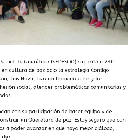
o Social de Querétaro (SEDESOQ) capacitó a 230
, en cultura de paz bajo la estrategia Contigo
cia, Luis Nava, hizo un llamado a las y los
hesión social, atender problemáticas comunitarias y
odos.
ndan con su participación de hacer equipo y de
construir un Querétaro de paz. Estoy seguro que con
mos a poder avanzar en que haya mejor diálogo,
dijo.