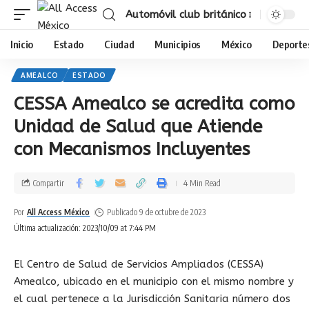
Automóvil club británico
Inicio
Estado
Ciudad
Municipios
México
Deporte
AMEALCO
ESTADO
CESSA Amealco se acredita como
Unidad de Salud que Atiende
con Mecanismos Incluyentes
Compartir
4 Min Read
Por
All Access México
Publicado 9 de octubre de 2023
Última actualización: 2023/10/09 at 7:44 PM
El Centro de Salud de Servicios Ampliados (CESSA)
Amealco, ubicado en el municipio con el mismo nombre y
el cual pertenece a la Jurisdicción Sanitaria número dos