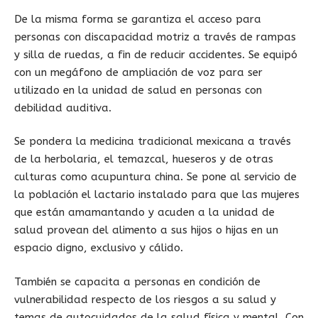
De la misma forma se garantiza el acceso para
personas con discapacidad motriz a través de rampas
y silla de ruedas, a fin de reducir accidentes. Se equipó
con un megáfono de ampliación de voz para ser
utilizado en la unidad de salud en personas con
debilidad auditiva.
Se pondera la medicina tradicional mexicana a través
de la herbolaria, el temazcal, hueseros y de otras
culturas como acupuntura china. Se pone al servicio de
la población el lactario instalado para que las mujeres
que están amamantando y acuden a la unidad de
salud provean del alimento a sus hijos o hijas en un
espacio digno, exclusivo y cálido.
También se capacita a personas en condición de
vulnerabilidad respecto de los riesgos a su salud y
temas de autocuidados de la salud física y mental. Con