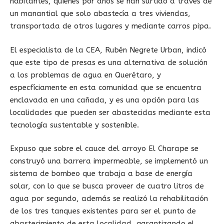
habitantes, quienes por años se han surtido a través de
un manantial que solo abastecía a tres viviendas,
transportada de otros lugares y mediante carros pipa.
El especialista de la CEA, Rubén Negrete Urban, indicó
que este tipo de presas es una alternativa de solución
a los problemas de agua en Querétaro, y
especfíciamente en esta comunidad que se encuentra
enclavada en una cañada, y es una opción para las
localidades que pueden ser abastecidas mediante esta
tecnología sustentable y sostenible.
Expuso que sobre el cauce del arroyo El Charape se
construyó una barrera impermeable, se implementó un
sistema de bombeo que trabaja a base de energía
solar, con lo que se busca proveer de cuatro litros de
agua por segundo, además se realizó la rehabilitación
de los tres tanques existentes para ser el punto de
abastecimiento de esta localidad, garantizando el