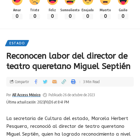
Amar
Triste
Feliz
Somnoliento
Enojado
Muerto
Guiño
0
0
0
0
0
0
0
ESTADO
Reconocen labor del director de
teatro queretano Miguel Septién
Compartir
3 Min Read
Por
All Access México
Publicado 26 de octubre de 2023
Última actualización: 2023/10/26 at 8:41 PM
La secretaria de Cultura del estado, Marcela Herbert
Pesquera, reconoció al director de teatro queretano
Miguel Septién, quien ha logrado reconocimiento a nivel