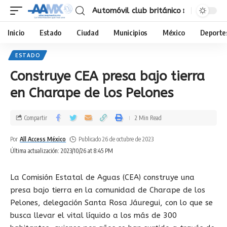
Automóvil club británico
Inicio
Estado
Ciudad
Municipios
México
Deporte
ESTADO
Construye CEA presa bajo tierra
en Charape de los Pelones
Compartir
2 Min Read
Por
All Access México
Publicado 26 de octubre de 2023
Última actualización: 2023/10/26 at 8:45 PM
La Comisión Estatal de Aguas (CEA) construye una
presa bajo tierra en la comunidad de Charape de los
Pelones, delegación Santa Rosa Jáuregui, con lo que se
busca llevar el vital líquido a los más de 300