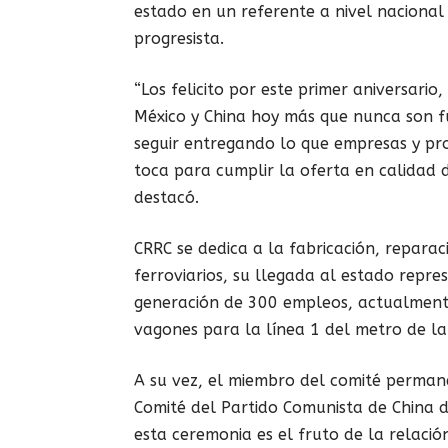
estado en un referente a nivel nacional 
progresista.
“Los felicito por este primer aniversario
México y China hoy más que nunca son f
seguir entregando lo que empresas y pro
toca para cumplir la oferta en calidad d
destacó.
CRRC se dedica a la fabricación, repara
ferroviarios, su llegada al estado repre
generación de 300 empleos, actualment
vagones para la línea 1 del metro de l
A su vez, el miembro del comité perman
Comité del Partido Comunista de China 
esta ceremonia es el fruto de la relació