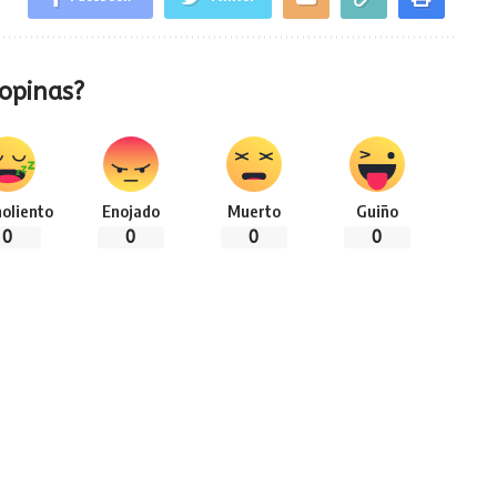
opinas?
oliento
Enojado
Muerto
Guiño
0
0
0
0