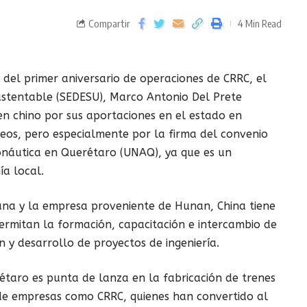
Compartir
4 Min Read
del primer aniversario de operaciones de CRRC, el
Sustentable (SEDESU), Marco Antonio Del Prete
en chino por sus aportaciones en el estado en
eos, pero especialmente por la firma del convenio
onáutica en Querétaro (UNAQ), ya que es un
a local.
ana y la empresa proveniente de Hunan, China tiene
ermitan la formación, capacitación e intercambio de
n y desarrollo de proyectos de ingeniería.
taro es punta de lanza en la fabricación de trenes
a de empresas como CRRC, quienes han convertido al