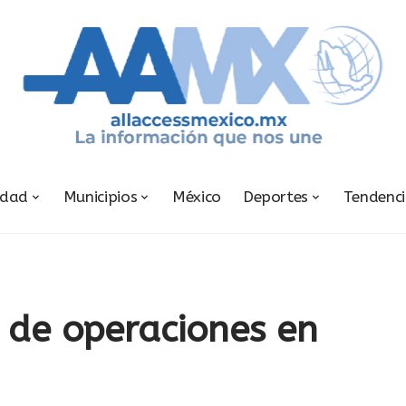
udad
Municipios
México
Deportes
Tendenc
de operaciones en