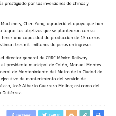
 prestigiado por las inversiones de chinos y
 Machinery, Chen Yong, agradeció el apoyo que han
a lograr los objetivos que se plantearon con su
o tener una capacidad de producción de 15 carros
estiman tres mil millones de pesos en ingresos.
del director general de CRRC México Railway
 el presidente municipal de Colón, Manuel Montes
General de Mantenimiento del Metro de la Ciudad de
 ejecutivo de mantenimiento del servicio de
México, José Alberto Guerrero Molina; así como del
a Gutiérrez.
Facebook
Twitter