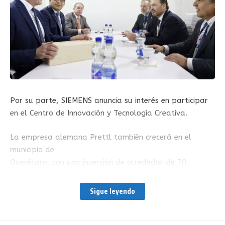
Por su parte, SIEMENS anuncia su interés en participar
en el Centro de Innovación y Tecnología Creativa.
La empresa alemana Prettl también crecerá en el
municipio de
Querétaro, con una inversión de alrededor de 70
millones de pesos en su planta Eckerle, ubicada en el
Parque Industrial
Sigue leyendo
Querétaro, según lo dio a conocer el director de
Norteamérica de Prettl, Carlos Barroso, en reunión con