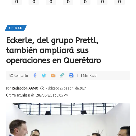
0
0
0
0
0
0
0
CIUDAD
Eckerle, del grupo Prettl,
también ampliará sus
operaciones en Querétaro
Compartir
1 Min Read
Por
Redacción AAMX
Publicado 25 de abril de 2024
Última actualización: 2024/04/25 at 8:05 PM