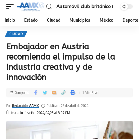
Automóvil club británico
Inicio
Estado
Ciudad
Municipios
México
Deporte
CIUDAD
Embajador en Austria
recomienda el impulso de la
industria creativa y de
innovación
Compartir
1 Min Read
Por
Redacción AAMX
Publicado 25 de abril de 2024
Última actualización: 2024/04/25 at 8:07 PM