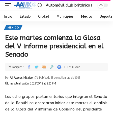
Automóvil club británico
Inicio
Estado
Ciudad
Municipios
México
Deporte
MÉXICO
Este martes comienza la Glosa
del V Informe presidencial en el
Senado
Compartir
1 Min Read
Por
All Access México
Publicado 18 de septiembre de 2023
Última actualización: 2023/09/18 at 8:25 PM
Los ocho grupos parlamentarios que integran el Senado
de la República acordaron iniciar este martes el análisis
de la Glosa del V informe de Gobierno del presidente