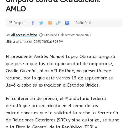
AMLO
Compartir
3 Min Read
Por
All Access México
Publicado 18 de septiembre de 2023
Última actualización: 2023/09/18 at 8:23 PM
El presidente Andrés Manuel López Obrador aseguró
que pese a que tuvo la oportunidad de ampararse,
Ovidio Guzmán, alias «El Ratón», no presentó este
recurso, por lo que este viernes 15 de septiembre se
llevó a cabo su extradición a Estados Unidos.
En conferencia de prensa, el Mandatario federal
detalló que procedimiento en el tema de las
extradiciones es que la solicitud la recibe la Secretaría
de Relaciones Exteriores (SRE) y si se autoriza, se turna
a la Fiscalía General de la República (FGR) y