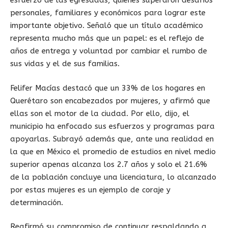
esfuerzo de las egresadas, quienes superaron desafíos
personales, familiares y económicos para lograr este
importante objetivo. Señaló que un título académico
representa mucho más que un papel: es el reflejo de
años de entrega y voluntad por cambiar el rumbo de
sus vidas y el de sus familias.
Felifer Macías destacó que un 33% de los hogares en
Querétaro son encabezados por mujeres, y afirmó que
ellas son el motor de la ciudad. Por ello, dijo, el
municipio ha enfocado sus esfuerzos y programas para
apoyarlas. Subrayó además que, ante una realidad en
la que en México el promedio de estudios en nivel medio
superior apenas alcanza los 2.7 años y solo el 21.6%
de la población concluye una licenciatura, lo alcanzado
por estas mujeres es un ejemplo de coraje y
determinación.
Reafirmó su compromiso de continuar respaldando a