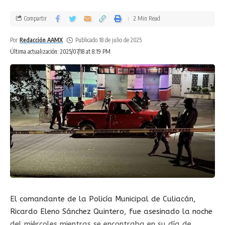
Compartir
2 Min Read
Por
Redacción AAMX
Publicado 18 de julio de 2025
Última actualización: 2025/07/18 at 8:19 PM
El comandante de la Policía Municipal de Culiacán,
Ricardo Eleno Sánchez Quintero, fue asesinado la noche
del miércoles mientras se encontraba en su día de