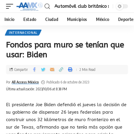
Automóvil club británico
Inicio
Estado
Ciudad
Municipios
México
Deporte
INTERNACIONAL
Fondos para muro se tenían que
usar: Biden
Compartir
2 Min Read
Por
All Access México
Publicado 6 de octubre de 2023
Última actualización: 2023/10/06 at 8:38 PM
El presidente Joe Biden defendió el jueves la decisión de
su gobierno de dispensar 26 leyes federales para
construir unos 32 kilómetros de muro fronterizo en el
sur de Texas, afirmando que no tenía más opción que