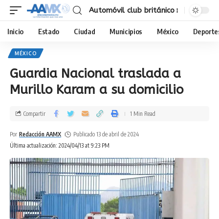
Automóvil club británico
Inicio
Estado
Ciudad
Municipios
México
Deporte
MÉXICO
Guardia Nacional traslada a
Murillo Karam a su domicilio
Compartir
1 Min Read
Por
Redacción AAMX
Publicado 13 de abril de 2024
Última actualización: 2024/04/13 at 9:23 PM