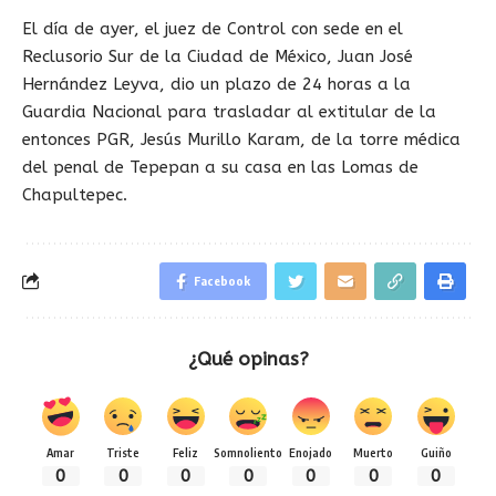
El día de ayer, el juez de Control con sede en el
Reclusorio Sur de la Ciudad de México, Juan José
Hernández Leyva, dio un plazo de 24 horas a la
Guardia Nacional para trasladar al extitular de la
entonces PGR, Jesús Murillo Karam, de la torre médica
del penal de Tepepan a su casa en las Lomas de
Chapultepec.
Facebook
¿Qué opinas?
Amar
Triste
Feliz
Somnoliento
Enojado
Muerto
Guiño
0
0
0
0
0
0
0