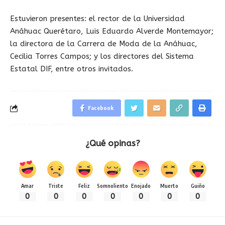
Estuvieron presentes: el rector de la Universidad
Anáhuac Querétaro, Luis Eduardo Alverde Montemayor;
la directora de la Carrera de Moda de la Anáhuac,
Cecilia Torres Campos; y los directores del Sistema
Estatal DIF, entre otros invitados.
Facebook
¿Qué opinas?
Amar
Triste
Feliz
Somnoliento
Enojado
Muerto
Guiño
0
0
0
0
0
0
0