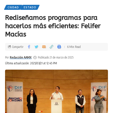
CIUDAD
ESTADO
Rediseñamos programas para
hacerlos más eficientes: Felifer
Macías
Compartir
6 Min Read
Por
Redacción AAMX
Publicado 21 de marzo de 2025
Última actualización: 2025/03/21 at 12:45 PM