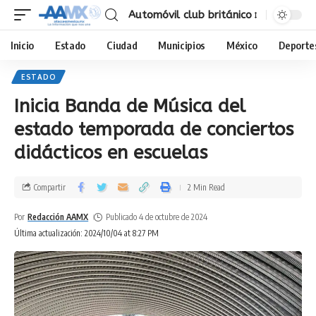
Automóvil club británico
Inicio
Estado
Ciudad
Municipios
México
Deporte
ESTADO
Inicia Banda de Música del
estado temporada de conciertos
didácticos en escuelas
Compartir
2 Min Read
Por
Redacción AAMX
Publicado 4 de octubre de 2024
Última actualización: 2024/10/04 at 8:27 PM