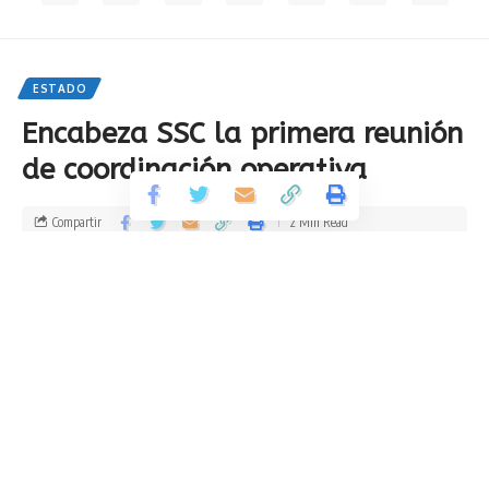
ESTADO
Encabeza SSC la primera reunión
de coordinación operativa
Compartir
2 Min Read
Por
Redacción AAMX
Publicado 4 de octubre de 2024
Última actualización: 2024/10/04 at 8:26 PM