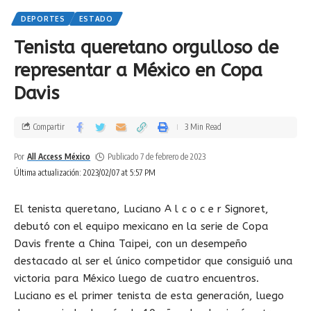
DEPORTES
ESTADO
Tenista queretano orgulloso de
representar a México en Copa
Davis
Compartir
3 Min Read
Por
All Access México
Publicado 7 de febrero de 2023
Última actualización: 2023/02/07 at 5:57 PM
El tenista queretano, Luciano A l c o c e r Signoret,
debutó con el equipo mexicano en la serie de Copa
Davis frente a China Taipei, con un desempeño
destacado al ser el único competidor que consiguió una
victoria para México luego de cuatro encuentros.
Luciano es el primer tenista de esta generación, luego