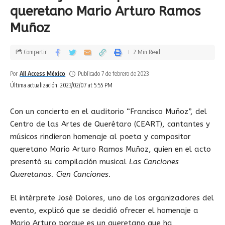
queretano Mario Arturo Ramos
Muñoz
Compartir
2 Min Read
Por
All Access México
Publicado 7 de febrero de 2023
Última actualización: 2023/02/07 at 5:55 PM
Con un concierto en el auditorio “Francisco Muñoz”, del
Centro de las Artes de Querétaro (CEART), cantantes y
músicos rindieron homenaje al poeta y compositor
queretano Mario Arturo Ramos Muñoz, quien en el acto
presentó su compilación musical
Las Canciones
Queretanas. Cien Canciones
.
El intérprete José Dolores, uno de los organizadores del
evento, explicó que se decidió ofrecer el homenaje a
Mario Arturo porque es un queretano que ha