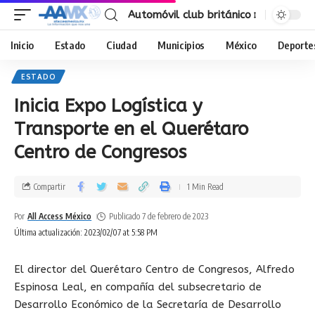
Automóvil club británico
Inicio
Estado
Ciudad
Municipios
México
Deporte
ESTADO
Inicia Expo Logística y
Transporte en el Querétaro
Centro de Congresos
Compartir
1 Min Read
Por
All Access México
Publicado 7 de febrero de 2023
Última actualización: 2023/02/07 at 5:58 PM
El director del Querétaro Centro de Congresos, Alfredo
Espinosa Leal, en compañía del subsecretario de
Desarrollo Económico de la Secretaría de Desarrollo