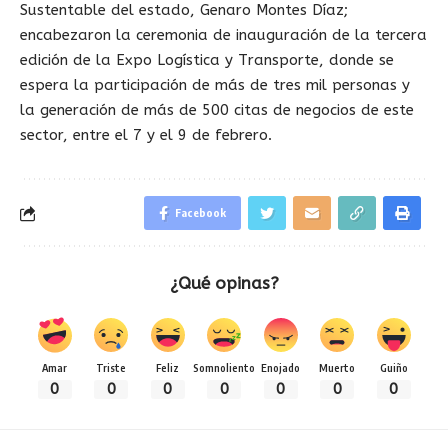
Sustentable del estado, Genaro Montes Díaz;
encabezaron la ceremonia de inauguración de la tercera
edición de la Expo Logística y Transporte, donde se
espera la participación de más de tres mil personas y
la generación de más de 500 citas de negocios de este
sector, entre el 7 y el 9 de febrero.
Facebook
¿Qué opinas?
Amar
Triste
Feliz
Somnoliento
Enojado
Muerto
Guiño
0
0
0
0
0
0
0