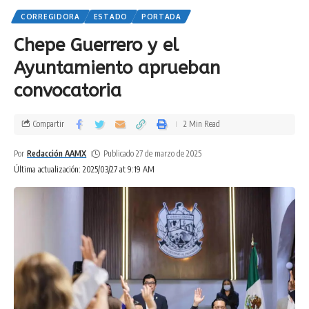
CORREGIDORA
ESTADO
PORTADA
Chepe Guerrero y el
Ayuntamiento aprueban
convocatoria
Compartir
2 Min Read
Por
Redacción AAMX
Publicado 27 de marzo de 2025
Última actualización: 2025/03/27 at 9:19 AM