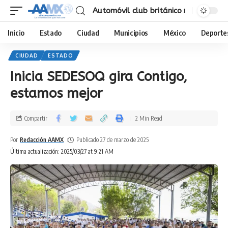
Automóvil club británico
Inicio
Estado
Ciudad
Municipios
México
Deporte
CIUDAD
ESTADO
Inicia SEDESOQ gira Contigo,
estamos mejor
Compartir
2 Min Read
Por
Redacción AAMX
Publicado 27 de marzo de 2025
Última actualización: 2025/03/27 at 9:21 AM