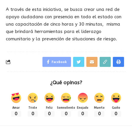
A través de esta iniciativa, se busca crear una red de
apoyo ciudadano con presencia en todo el estado con
una capacitación de cinco horas y 30 minutos, misma
que brindará herramientas para el liderazgo
comunitario y la prevención de situaciones de riesgo.
Facebook
¿Qué opinas?
Amar
Triste
Feliz
Somnoliento
Enojado
Muerto
Guiño
0
0
0
0
0
0
0