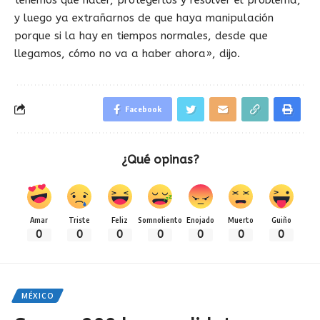
y luego ya extrañarnos de que haya manipulación
porque si la hay en tiempos normales, desde que
llegamos, cómo no va a haber ahora», dijo.
Facebook
¿Qué opinas?
Amar
Triste
Feliz
Somnoliento
Enojado
Muerto
Guiño
0
0
0
0
0
0
0
MÉXICO