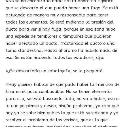
«No se ha encontrado nada hasta ahora no significa
que se descarta el que pueda haber una fuga. Se está
actuando de manera muy responsable para tener
todos los elementos. Se está midiendo la presión del
ducto para ver si hay fuga, porque en esa zona hubo
una especie de temblores o temblores que pudieron
haber afectado un ducto, fracturado el ducto o una
toma clandestina. Hasta ahora no ha habido nada de
eso. Se están haciendo todos los estudios», dijo.
«¿Se descartaría un sabotaje?», se le preguntó.
«Hay quienes hablan de que pudo haber la intención de
tirar en el pozo combustible. No se tienen elementos
para eso, se está buscando todo, no va a haber, eso es
lo que yo pienso y deseo, ningún problema, yo creo que
hoy ya se sabe bien qué es lo que está sucediendo y ya
resolver el problema de los vecinos, que es lo que
tenemos que hacer, protegerlos y resolver el problema,