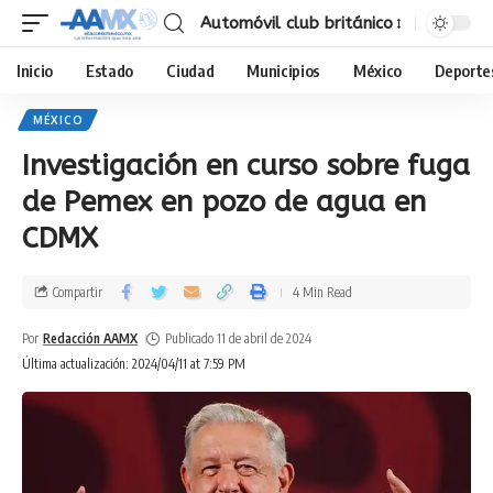
Automóvil club británico
Inicio
Estado
Ciudad
Municipios
México
Deporte
MÉXICO
Investigación en curso sobre fuga
de Pemex en pozo de agua en
CDMX
Compartir
4 Min Read
Por
Redacción AAMX
Publicado 11 de abril de 2024
Última actualización: 2024/04/11 at 7:59 PM