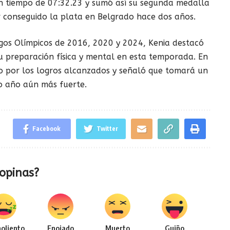
un tiempo de 07:32.23 y sumó así su segunda medalla
 conseguido la plata en Belgrado hace dos años.
egos Olímpicos de 2016, 2020 y 2024, Kenia destacó
su preparación física y mental en esta temporada. En
mo por los logros alcanzados y señaló que tomará un
o año aún más fuerte.
Facebook
Twitter
opinas?
oliento
Enojado
Muerto
Guiño