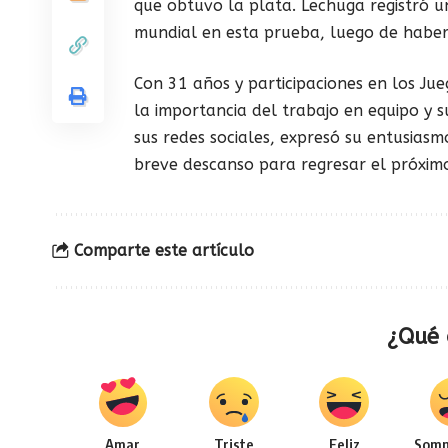
que obtuvo la plata. Lechuga registró 
mundial en esta prueba, luego de haber
Con 31 años y participaciones en los Ju
la importancia del trabajo en equipo y 
sus redes sociales, expresó su entusias
breve descanso para regresar el próxim
Comparte este artículo
¿Qué 
Amar
Triste
Feliz
Somn