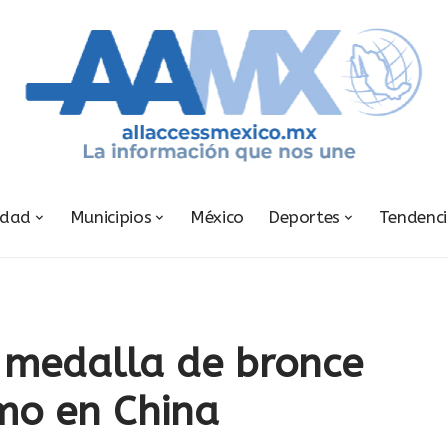
udad
Municipios
México
Deportes
Tendenc
 medalla de bronce
mo en China