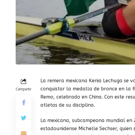
La remera mexicana Kenia Lechuga se vol
conquistar la medalla de bronce en la fi
Compartir
Remo, celebrado en China. Con este resu
atletas de su disciplina.
La mexicana, subcampeona mundial en 2
estadounidense Michelle Sechser, quien 