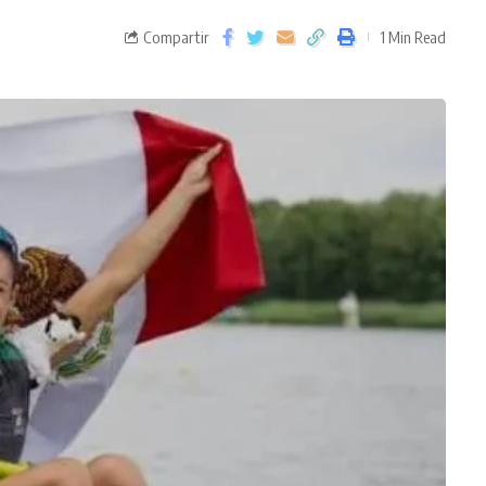
Compartir
1 Min Read