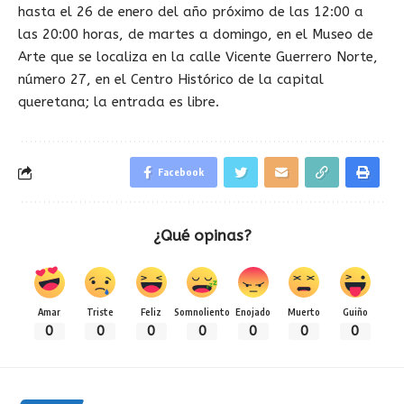
hasta el 26 de enero del año próximo de las 12:00 a
las 20:00 horas, de martes a domingo, en el Museo de
Arte que se localiza en la calle Vicente Guerrero Norte,
número 27, en el Centro Histórico de la capital
queretana; la entrada es libre.
Facebook
¿Qué opinas?
Amar
Triste
Feliz
Somnoliento
Enojado
Muerto
Guiño
0
0
0
0
0
0
0