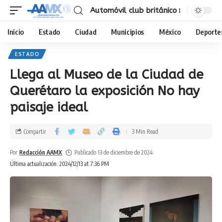
Automóvil club británico
Inicio
Estado
Ciudad
Municipios
México
Deporte
ESTADO
Llega al Museo de la Ciudad de
Querétaro la exposición No hay
paisaje ideal
Compartir
3 Min Read
Por
Redacción AAMX
Publicado 13 de diciembre de 2024
Última actualización: 2024/12/13 at 7:36 PM