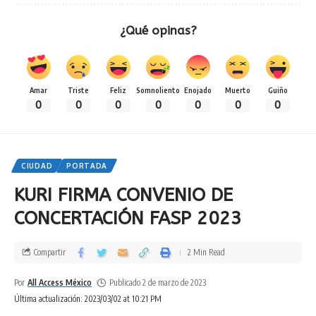
¿Qué opinas?
Amar
Triste
Feliz
Somnoliento
Enojado
Muerto
Guiño
0
0
0
0
0
0
0
CIUDAD
PORTADA
KURI FIRMA CONVENIO DE
CONCERTACIÓN FASP 2023
Compartir
2 Min Read
Por
All Access México
Publicado 2 de marzo de 2023
Última actualización: 2023/03/02 at 10:21 PM