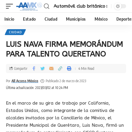
Automóvil club británico
Inicio
Estado
Ciudad
Municipios
México
Deporte
CIUDAD
LUIS NAVA FIRMA MEMORÁNDUM
PARA TALENTO QUERETANO
Compartir
4 Min Read
Por
All Access México
Publicado 2 de marzo de 2023
Última actualización: 2023/03/02 at 10:24 PM
En el marco de su gira de trabajo por California,
Estados Unidos, como integrante de la comitiva de
alcaldes invitados por la Cancillería de México, el
Presidente Municipal de Querétaro, Luis Nava, firmó un