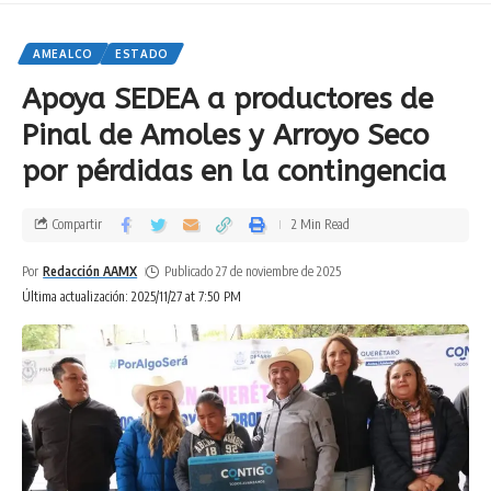
AMEALCO
ESTADO
Apoya SEDEA a productores de
Pinal de Amoles y Arroyo Seco
por pérdidas en la contingencia
Compartir
2 Min Read
Por
Redacción AAMX
Publicado 27 de noviembre de 2025
Última actualización: 2025/11/27 at 7:50 PM