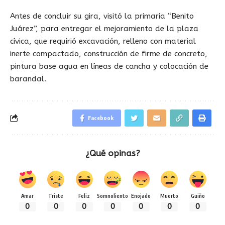
Antes de concluir su gira, visitó la primaria “Benito
Juárez”, para entregar el mejoramiento de la plaza
cívica, que requirió excavación, relleno con material
inerte compactado, construcción de firme de concreto,
pintura base agua en líneas de cancha y colocación de
barandal.
Facebook
¿Qué opinas?
Amar
Triste
Feliz
Somnoliento
Enojado
Muerto
Guiño
0
0
0
0
0
0
0