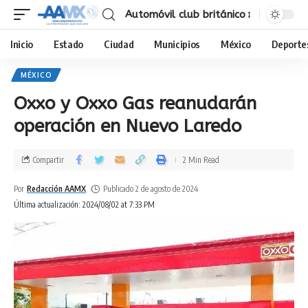
Automóvil club británico
Inicio
Estado
Ciudad
Municipios
México
Deporte
MÉXICO
Oxxo y Oxxo Gas reanudarán
operación en Nuevo Laredo
Compartir
2 Min Read
Por
Redacción AAMX
Publicado 2 de agosto de 2024
Última actualización: 2024/08/02 at 7:33 PM