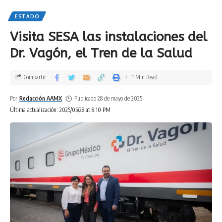
ESTADO
Visita SESA las instalaciones del
Dr. Vagón, el Tren de la Salud
Compartir
1 Min Read
Por
Redacción AAMX
Publicado 28 de mayo de 2025
Última actualización: 2025/05/28 at 8:10 PM