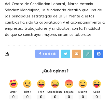
del Centro de Conciliación Laboral, Marco Antonio
Sánchez Mandujano; la funcionaria detalló que una de
las principales estrategias de la ST frente a estos
cambios ha sido la capacitación y el acompañamiento a
empresas, trabajadores y sindicatos, con la finalidad
de que se construyan mejores entornos laborales.
Facebook
¿Qué opinas?
Amar
Triste
Feliz
Somnoliento
Enojado
Muerto
Guiño
0
0
0
0
0
0
0