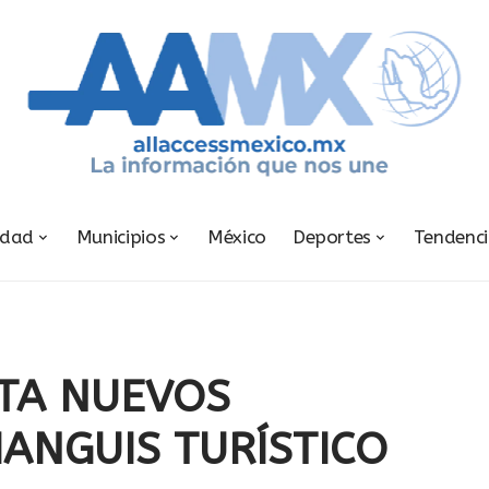
udad
Municipios
México
Deportes
Tendenc
TA NUEVOS
IANGUIS TURÍSTICO