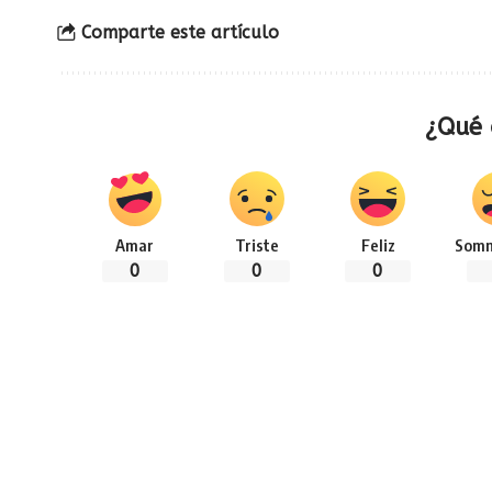
Comparte este artículo
¿Qué 
Amar
Triste
Feliz
Somn
0
0
0