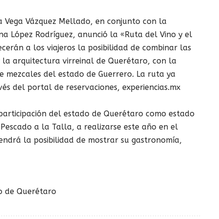
a Vega Vázquez Mellado, en conjunto con la
na López Rodríguez, anunció la «Ruta del Vino y el
erán a los viajeros la posibilidad de combinar las
 y la arquitectura virreinal de Querétaro, con la
e mezcales del estado de Guerrero. La ruta ya
s del portal de reservaciones, experiencias.mx
a participación del estado de Querétaro como estado
 Pescado a la Talla, a realizarse este año en el
endrá la posibilidad de mostrar su gastronomía,
do de Querétaro