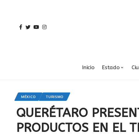
Inicio
Estado
Ci
MÉXICO
TURISMO
QUERÉTARO PRESEN
PRODUCTOS EN EL T