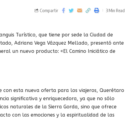
Compartir
3 Min Read
anguis Turístico, que tiene por sede la Ciudad de
estado, Adriana Vega Vázquez Mellado, presentó ante
neral un nuevo producto: «El Camino Iniciático de
 con esta nueva oferta para los viajeros, Querétaro
encia significativa y enriquecedora, ya que no sólo
ticos naturales de la Sierra Gorda, sino que ofrece
acto con las emociones y la espiritualidad de las