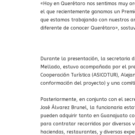
«Hoy en Querétaro nos sentimos muy org
el que recientemente ganamos un Premio
que estamos trabajando con nuestros am
diferente de conocer Querétaro», sostuv
Durante la presentación, la secretaria 
Mellado, estuvo acompañada por el pres
Cooperación Turística (ASICOTUR), Alejan
conformación del proyecto) y una comit
Posteriormente, en conjunto con el secr
José Álvarez Brunel, la funcionaria esta
pueden adquirir tanto en Guanajuato c
para contratar recorridos por diversos 
haciendas, restaurantes, y diversas expe