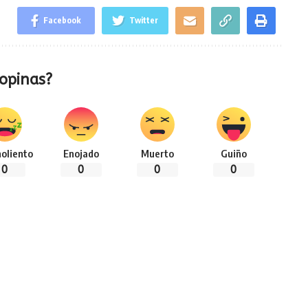
Facebook
Twitter
opinas?
oliento
Enojado
Muerto
Guiño
0
0
0
0