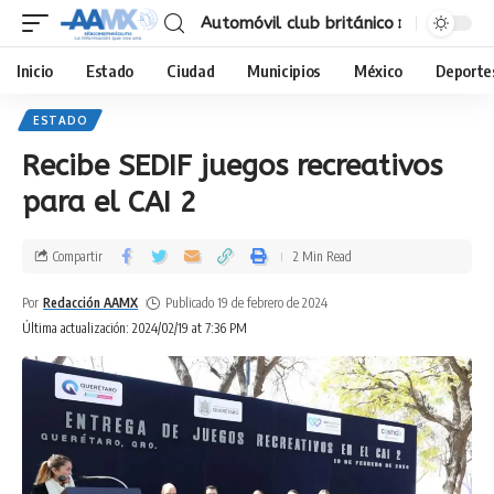
Automóvil club británico
Inicio
Estado
Ciudad
Municipios
México
Deporte
ESTADO
Recibe SEDIF juegos recreativos
para el CAI 2
Compartir
2 Min Read
Por
Redacción AAMX
Publicado 19 de febrero de 2024
Última actualización: 2024/02/19 at 7:36 PM