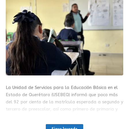
La Unidad de Servicios para la Educación Básica en el
Estado de Querétaro (USEBEQ) informó que poco más
del 92 por ciento de la matrícula esperada a segundo y
tercero de preescolar, así como primero de primaria y
de secundaria, llevó a cabo su trámite de
preinscripción, proceso que concluyó con 85 mil 316
Sigue leyendo