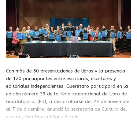
Con más de 60 presentaciones de libros y la presencia
de 120 participantes entre escritoras, escritores y
editoriales independientes, Querétaro participará en la
edición número 39 de la Feria Internacional de Libro de
Guadalajara, (FIL), a desarrollarse del 29 de noviembre
al 7 de diciembre, anunció la secretaria de Cultura del
estado, Ana Paola López Birlain.
En rueda de prensa, la funcionaria estatal dijo que