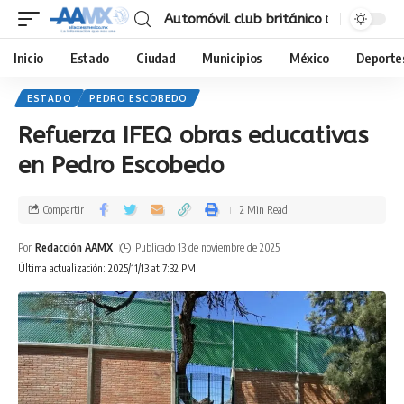
Automóvil club británico
Inicio
Estado
Ciudad
Municipios
México
Deporte
ESTADO
PEDRO ESCOBEDO
Refuerza IFEQ obras educativas
en Pedro Escobedo
Compartir
2 Min Read
Por
Redacción AAMX
Publicado 13 de noviembre de 2025
Última actualización: 2025/11/13 at 7:32 PM