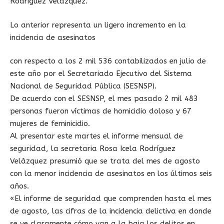
Rodríguez Velázquez.
Lo anterior representa un ligero incremento en la
incidencia de asesinatos
con respecto a los 2 mil 536 contabilizados en julio de
este año por el Secretariado Ejecutivo del Sistema
Nacional de Seguridad Pública (SESNSP).
De acuerdo con el SESNSP, el mes pasado 2 mil 483
personas fueron víctimas de homicidio doloso y 67
mujeres de feminicidio.
Al presentar este martes el informe mensual de
seguridad, la secretaria Rosa Icela Rodríguez
Velázquez presumió que se trata del mes de agosto
con la menor incidencia de asesinatos en los últimos seis
años.
«El informe de seguridad que comprenden hasta el mes
de agosto, las cifras de la incidencia delictiva en donde
se ve claramente cómo van a la baja los delitos en