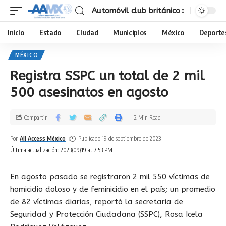
Automóvil club británico
Inicio
Estado
Ciudad
Municipios
México
Deporte
MÉXICO
Registra SSPC un total de 2 mil
500 asesinatos en agosto
Compartir
2 Min Read
Por
All Access México
Publicado 19 de septiembre de 2023
Última actualización: 2023/09/19 at 7:53 PM
En agosto pasado se registraron 2 mil 550 víctimas de
homicidio doloso y de feminicidio en el país; un promedio
de 82 víctimas diarias, reportó la secretaria de
Seguridad y Protección Ciudadana (SSPC), Rosa Icela