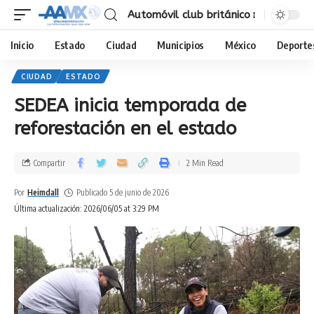
Automóvil club británico
Inicio
Estado
Ciudad
Municipios
México
Deporte
CIUDAD
ESTADO
SEDEA inicia temporada de
reforestación en el estado
Compartir
2 Min Read
Por
Heimdall
Publicado 5 de junio de 2026
Última actualización: 2026/06/05 at 3:29 PM