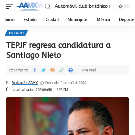
Automóvil club británico
Inicio
Estado
Ciudad
Municipios
México
Deporte
ESTADO
TEPJF regresa candidatura a
Santiago Nieto
Compartir
1 Min Read
Por
Redacción AAMX
Publicado 10 de abril de 2024
Última actualización: 2024/04/10 at 9:23 PM