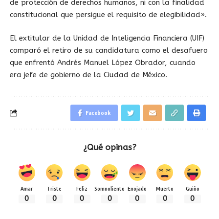
de protección de derechos humanos, ni con la finalidad
constitucional que persigue el requisito de elegibilidad».
El extitular de la Unidad de Inteligencia Financiera (UIF)
comparó el retiro de su candidatura como el desafuero
que enfrentó Andrés Manuel López Obrador, cuando
era jefe de gobierno de la Ciudad de México.
Facebook
¿Qué opinas?
Amar
Triste
Feliz
Somnoliento
Enojado
Muerto
Guiño
0
0
0
0
0
0
0