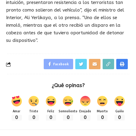
intuición, presentaron resistencia a los terroristas tan
pronto como salieron del vehículo”, dijo el ministro del
Interior, Ali Yerlikaya, a la prensa. “Uno de ellos se
inmoló, mientras que el otro recibió un disparo en la
cabeza antes de que tuviera oportunidad de detonar
su dispositivo”.
Facebook
¿Qué opinas?
Amar
Triste
Feliz
Somnoliento
Enojado
Muerto
Guiño
0
0
0
0
0
0
0