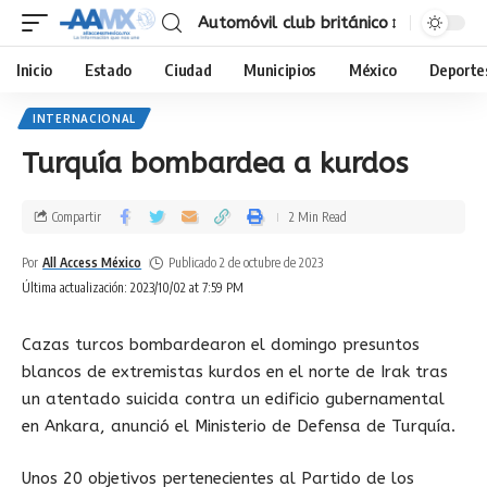
Automóvil club británico
Inicio
Estado
Ciudad
Municipios
México
Deporte
INTERNACIONAL
Turquía bombardea a kurdos
Compartir
2 Min Read
Por
All Access México
Publicado 2 de octubre de 2023
Última actualización: 2023/10/02 at 7:59 PM
Cazas turcos bombardearon el domingo presuntos
blancos de extremistas kurdos en el norte de Irak tras
un atentado suicida contra un edificio gubernamental
en Ankara, anunció el Ministerio de Defensa de Turquía.
Unos 20 objetivos pertenecientes al Partido de los