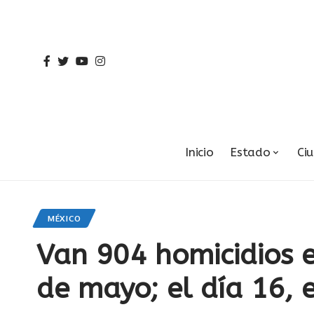
Inicio
Estado
Ci
MÉXICO
Van 904 homicidios 
de mayo; el día 16, 