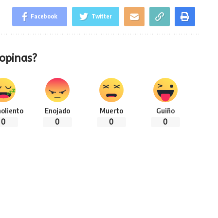
Facebook
Twitter
opinas?
oliento
Enojado
Muerto
Guiño
0
0
0
0