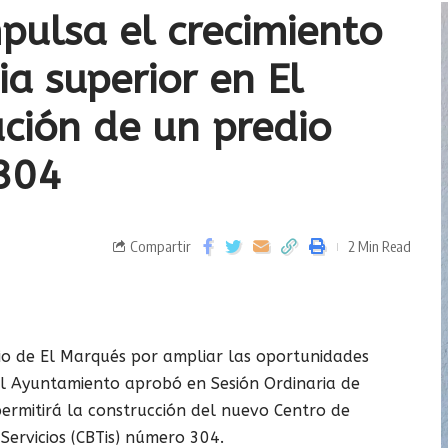
pulsa el crecimiento
a superior en El
ción de un predio
 304
Compartir
2 Min Read
o de El Marqués por ampliar las oportunidades
 el Ayuntamiento aprobó en Sesión Ordinaria de
ermitirá la construcción del nuevo Centro de
 Servicios (CBTis) número 304.