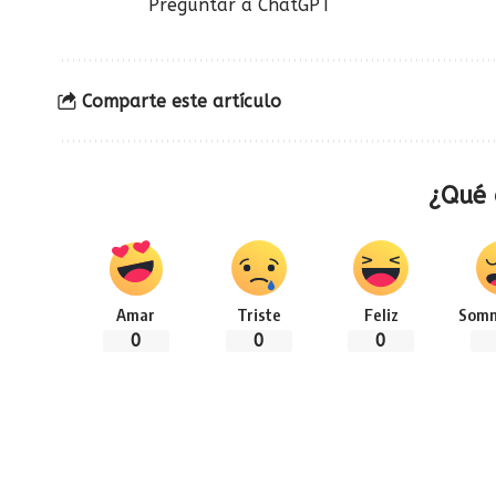
Preguntar a ChatGPT
Comparte este artículo
¿Qué 
Amar
Triste
Feliz
Somn
0
0
0