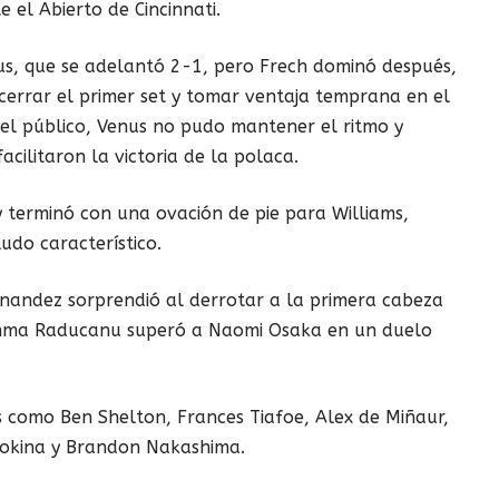
 el Abierto de Cincinnati.
s, que se adelantó 2-1, pero Frech dominó después,
cerrar el primer set y tomar ventaja temprana en el
el público, Venus no pudo mantener el ritmo y
cilitaron la victoria de la polaca.
 terminó con una ovación de pie para Williams,
udo característico.
rnandez sorprendió al derrotar a la primera cabeza
 Emma Raducanu superó a Naomi Osaka en un duelo
 como Ben Shelton, Frances Tiafoe, Alex de Miñaur,
Fokina y Brandon Nakashima.