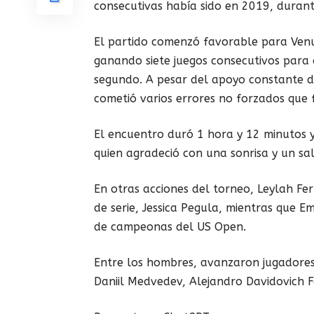
consecutivas había sido en 2019, durante
El partido comenzó favorable para Venu
ganando siete juegos consecutivos para 
segundo. A pesar del apoyo constante d
cometió varios errores no forzados que fa
El encuentro duró 1 hora y 12 minutos y
quien agradeció con una sonrisa y un sal
En otras acciones del torneo, Leylah Fe
de serie, Jessica Pegula, mientras que
de campeonas del US Open.
Entre los hombres, avanzaron jugadores
Daniil Medvedev, Alejandro Davidovich 