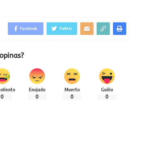
Facebook
Twitter
opinas?
oliento
Enojado
Muerto
Guiño
0
0
0
0