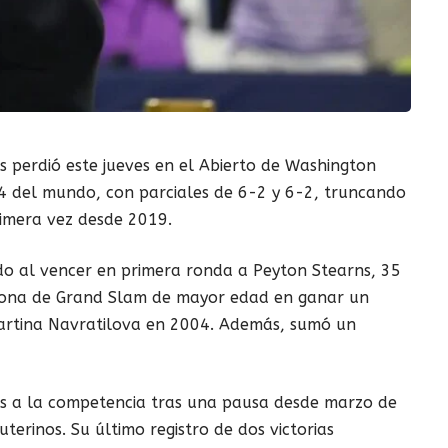
s perdió este jueves en el Abierto de Washington
4 del mundo, con parciales de 6-2 y 6-2, truncando
rimera vez desde 2019.
do al vencer en primera ronda a Peyton Stearns, 35
peona de Grand Slam de mayor edad en ganar un
 Martina Navratilova en 2004. Además, sumó un
ms a la competencia tras una pausa desde marzo de
terinos. Su último registro de dos victorias