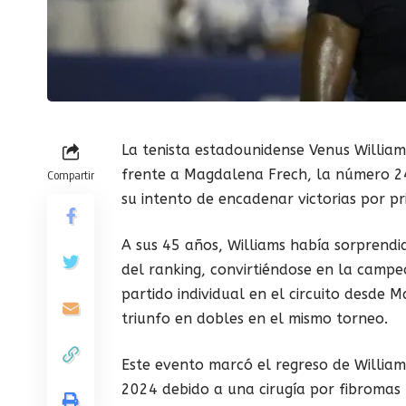
La tenista estadounidense Venus William
frente a Magdalena Frech, la número 2
Compartir
su intento de encadenar victorias por p
A sus 45 años, Williams había sorprendi
del ranking, convirtiéndose en la cam
partido individual en el circuito desde
triunfo en dobles en el mismo torneo.
Este evento marcó el regreso de Willia
2024 debido a una cirugía por fibromas u