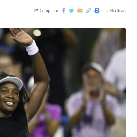
Compartir
2 Min Read