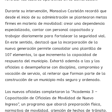
Durante su intervención, Monsalvo Castelán recordó que
desde el inicio de su administración se plantearon metas
firmes en materia de movilidad: crear una dependencia
especializada, contar con personal capacitado y
trabajar diariamente para fortalecer la seguridad vial.
En este sentido, destacó que la incorporación de la
nueva generación permite consolidar una plantilla de
107 elementos, lo que incrementa la capacidad de
respuesta del municipio. Exhortó además a las y los
oficiales a desempeñarse con disciplina, compromiso y
vocación de servicio, al reiterar que forman parte de la
construcción de un municipio más seguro y ordenado.
Los nuevos oficiales completaron la “Academia 3 –
Capacitación de Oficiales de Movilidad de Nuevo
Ingreso”, un programa que abarcó preparación física,
normativa de movilidad, atención de hechos de tránsito,