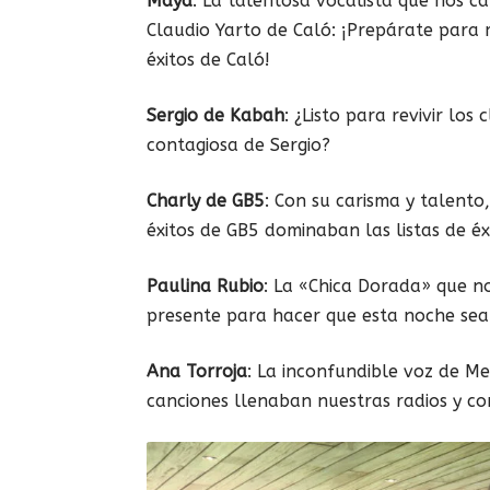
Maya
: La talentosa vocalista que nos ca
Claudio Yarto de Caló: ¡Prepárate para 
éxitos de Caló!
Sergio de Kabah
: ¿Listo para revivir los
contagiosa de Sergio?
Charly de GB5
: Con su carisma y talento
éxitos de GB5 dominaban las listas de éx
Paulina Rubio
: La «Chica Dorada» que no
presente para hacer que esta noche sea
Ana Torroja
: La inconfundible voz de Me
canciones llenaban nuestras radios y co