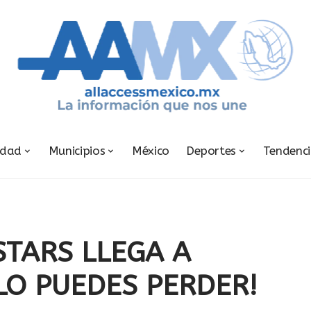
udad
Municipios
México
Deportes
Tendenc
STARS LLEGA A
LO PUEDES PERDER!