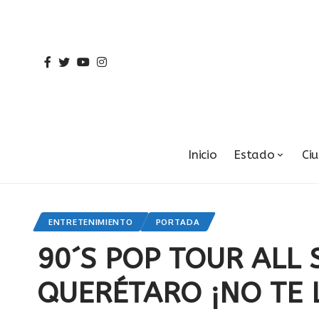
Inicio
Estado
Ci
ENTRETENIMIENTO
PORTADA
90´S POP TOUR ALL 
QUERÉTARO ¡NO TE 