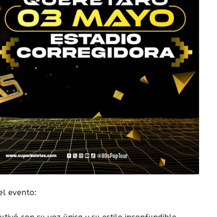
el evento: