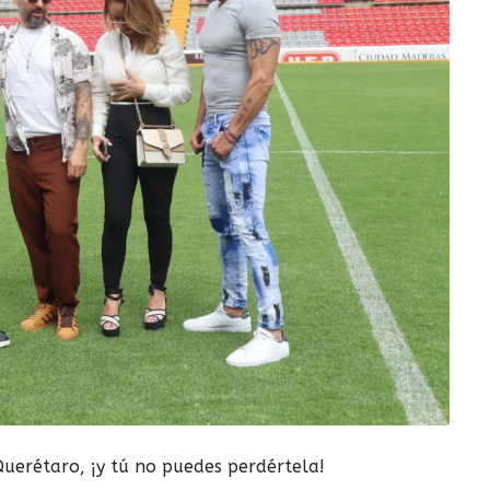
 Querétaro, ¡y tú no puedes perdértela!