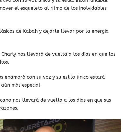
utivó con su voz única y su estilo inconfundible.
mover el esqueleto al ritmo de los inolvidables
 clásicos de Kabah y dejarte llevar por la energía
, Charly nos llevará de vuelta a los días en que los
itos.
s enamoró con su voz y su estilo único estará
 aún más especial.
cano nos llevará de vuelta a los días en que sus
razones.