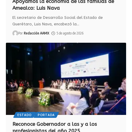
Apoyamos la economía de las familias de
Amealco: Luis Nava
El secretario de Desarrollo Social del Estado de
Querétaro, Luis Nava, encabezó la
…
Por
Redacción AAMX
5 de agosto de 2026
ESTADO
PORTADA
Reconoce Gobernador a las y a los
profesionistas del año 2025