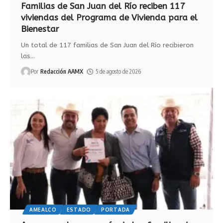
Familias de San Juan del Río reciben 117
viviendas del Programa de Vivienda para el
Bienestar
Un total de 117 familias de San Juan del Río recibieron
las
…
Por
Redacción AAMX
5 de agosto de 2026
AMEALCO
ESTADO
PORTADA