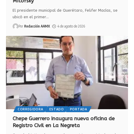
Mitofsky
El presidente municipal de Querétaro, Felifer Macías, se
ubicó en el primer
…
Por
Redacción AAMX
4 de agosto de 2026
CORREGIDORA
ESTADO
PORTADA
Chepe Guerrero inaugura nueva oficina de
Registro Civil en La Negreta