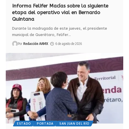
Informa Felifer Macías sobre la siguiente
etapa del operativo vial en Bernardo
Quintana
Durante la madrugada de este jueves, el presidente
municipal de Querétaro, Felifer
…
Por
Redacción AAMX
6 de agosto de 2026
ESTADO
PORTADA
SAN JUAN DEL RÍO