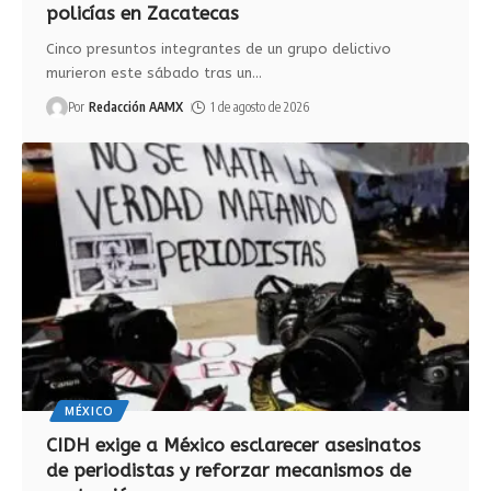
policías en Zacatecas
Cinco presuntos integrantes de un grupo delictivo
murieron este sábado tras un
…
Por
Redacción AAMX
1 de agosto de 2026
MÉXICO
CIDH exige a México esclarecer asesinatos
de periodistas y reforzar mecanismos de