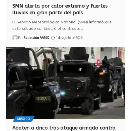
SMN alerta por calor extremo y fuertes
lluvias en gran parte del país
El Servicio Meteorológico Nacional (SMN) informó que
este sábado continuará el contraste
…
Por
Redacción AAMX
1 de agosto de 2026
MÉXICO
Abaten a cinco tras ataque armado contra