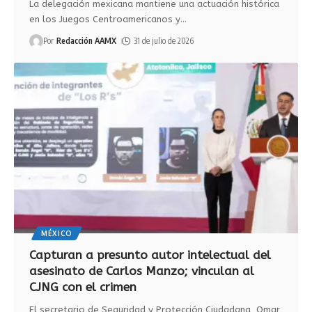
La delegación mexicana mantiene una actuación histórica
en los Juegos Centroamericanos y
…
Por
Redacción AAMX
31 de julio de 2026
MÉXICO
Capturan a presunto autor intelectual del
asesinato de Carlos Manzo; vinculan al
CJNG con el crimen
El secretario de Seguridad y Protección Ciudadana, Omar