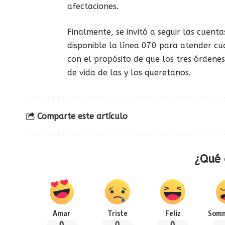
afectaciones.
Finalmente, se invitó a seguir las cuen
disponible la línea 070 para atender cu
con el propósito de que los tres órdene
de vida de las y los queretanos.
Comparte este artículo
¿Qué 
Amar
Triste
Feliz
Somn
0
0
0