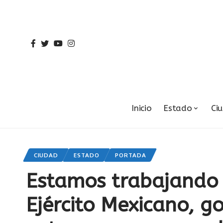
Inicio
Estado
Ci
CIUDAD
ESTADO
PORTADA
Estamos trabajando 
Ejército Mexicano, g