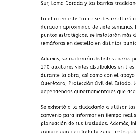
Sur, Loma Dorada y los barrios tradicion
La obra en este tramo se desarrollará a 
duración aproximada de siete semanas. P
puntos estratégicos, se instalarán más 
semáforos en destello en distintos punto
Además, se realizarán distintos cierres 
170 auxiliares viales distribuidos en tre
durante la obra, así como con el apoyo 
Querétaro, Protección Civil del Estado, 
dependencias gubernamentales que aco
Se exhortó a la ciudadanía a utilizar la
convenio para informar en tiempo real so
planeación de sus traslados. Además, in
comunicación en toda la zona metropoli