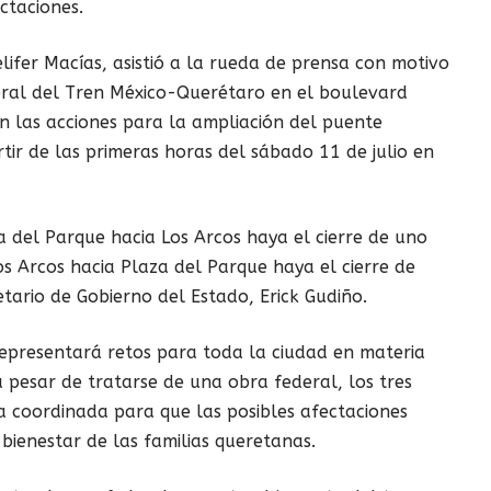
ctaciones.
lifer Macías, asistió a la rueda de prensa con motivo
ederal del Tren México-Querétaro en el boulevard
 las acciones para la ampliación del puente
tir de las primeras horas del sábado 11 de julio en
a del Parque hacia Los Arcos haya el cierre de uno
Los Arcos hacia Plaza del Parque haya el cierre de
etario de Gobierno del Estado, Erick Gudiño.
representará retos para toda la ciudad en materia
 pesar de tratarse de una obra federal, los tres
 coordinada para que las posibles afectaciones
 bienestar de las familias queretanas.