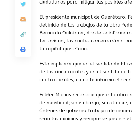
ciudadanos para mitigar las posibles afe
El presidente municipal de Querétaro, Fe
del inicio de los trabajos de la obra f
Bernardo Quintana, donde se informaron
ferroviario, las cuales comenzarán a par
la capital queretana.
Esto implicará que en el sentido de Plaz
de los cinco carriles y en el sentido de 
cuatro carriles, como lo informó el secr
Felifer Macías reconoció que esta obra 
de movilidad; sin embargo, señaló que, a
órdenes de gobierno trabajan de manera
sean las mínimas y siempre se priorice el