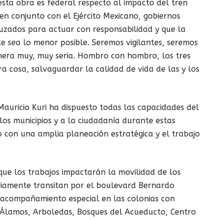
sta obra es federal respecto al impacto del tren
n conjunto con el Ejército Mexicano, gobiernos
ruzados para actuar con responsabilidad y que la
te sea lo menor posible. Seremos vigilantes, seremos
era muy, muy seria. Hombro con hombro, los tres
a cosa, salvaguardar la calidad de vida de las y los
auricio Kuri ha dispuesto todas las capacidades del
os municipios y a la ciudadanía durante estas
o con una amplia planeación estratégica y el trabajo
ue los trabajos impactarán la movilidad de los
ariamente transitan por el boulevard Bernardo
 acompañamiento especial en las colonias con
 Álamos, Arboledas, Bosques del Acueducto, Centro