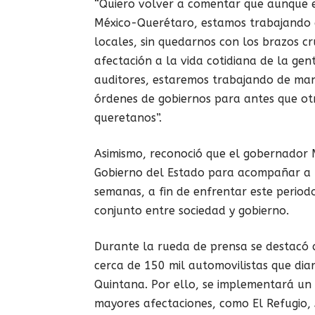
“Quiero volver a comentar que aunque e
México-Querétaro, estamos trabajando e
locales, sin quedarnos con los brazos c
afectación a la vida cotidiana de la gen
auditores, estaremos trabajando de man
órdenes de gobiernos para antes que otr
queretanos”.
Asimismo, reconoció que el gobernador M
Gobierno del Estado para acompañar a l
semanas, a fin de enfrentar este period
conjunto entre sociedad y gobierno.
Durante la rueda de prensa se destacó q
cerca de 150 mil automovilistas que di
Quintana. Por ello, se implementará un
mayores afectaciones, como El Refugio,