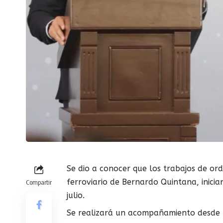
Se dio a conocer que los trabajos de or
ferroviario de Bernardo Quintana, inici
Compartir
julio.
Se realizará un acompañamiento desde l