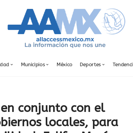
udad
Municipios
México
Deportes
Tendenc
en conjunto con el
obiernos locales, para