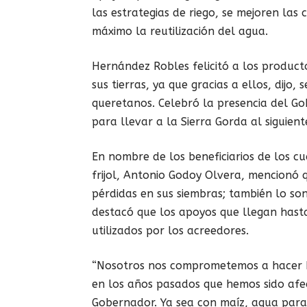
las estrategias de riego, se mejoren las
máximo la reutilización del agua.
Hernández Robles felicitó a los product
sus tierras, ya que gracias a ellos, dijo,
queretanos. Celebró la presencia del G
para llevar a la Sierra Gorda al siguiente
En nombre de los beneficiarios de los c
frijol, Antonio Godoy Olvera, mencionó q
pérdidas en sus siembras; también lo son
destacó que los apoyos que llegan hast
utilizados por los acreedores.
“Nosotros nos comprometemos a hacer b
en los años pasados que hemos sido af
Gobernador. Ya sea con maíz, agua para 