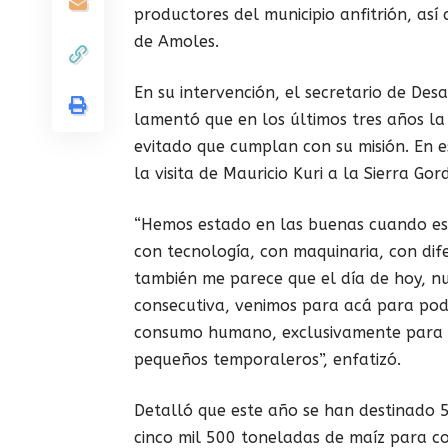
productores del municipio anfitrión, as
de Amoles.
En su intervención, el secretario de De
lamentó que en los últimos tres años la
evitado que cumplan con su misión. En e
la visita de Mauricio Kuri a la Sierra Go
“Hemos estado en las buenas cuando es 
con tecnología, con maquinaria, con dif
también me parece que el día de hoy, n
consecutiva, venimos para acá para pod
consumo humano, exclusivamente para p
pequeños temporaleros”, enfatizó.
Detalló que este año se han destinado 5
cinco mil 500 toneladas de maíz para c