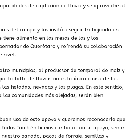
 capacidades de captación de lluvia y se aproveche al
ores del campo y los invitó a seguir trabajando en
 se tiene alimento en las mesas de las y los
obernador de Querétaro y refrendó su colaboración
 nivel.
uatro municipios, el productor de temporal de maíz y
ue la falta de lluvias no es la única causa de las
 las heladas, nevadas y las plagas. En este sentido,
a las comunidades más alejadas, serán bien
uen uso de este apoyo y queremos reconocerle que
ectados también hemos contado con su apoyo, señor
nuestro ganado, pacas de forraje, semillas y