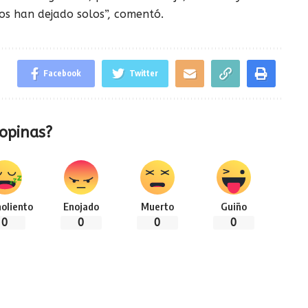
os han dejado solos”, comentó.
Facebook
Twitter
opinas?
oliento
Enojado
Muerto
Guiño
0
0
0
0