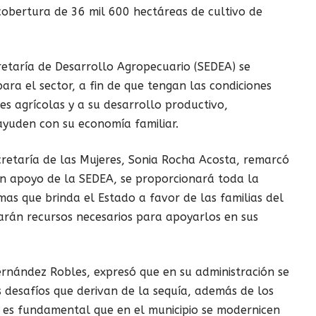
cobertura de 36 mil 600 hectáreas de cultivo de
retaría de Desarrollo Agropecuario (SEDEA) se
a el sector, a fin de que tengan las condiciones
es agrícolas y a su desarrollo productivo,
 ayuden con su economía familiar.
ecretaría de las Mujeres, Sonia Rocha Acosta, remarcó
on apoyo de la SEDEA, se proporcionará toda la
as que brinda el Estado a favor de las familias del
arán recursos necesarios para apoyarlos en sus
rnández Robles, expresó que en su administración se
s desafíos que derivan de la sequía, además de los
, es fundamental que en el municipio se modernicen