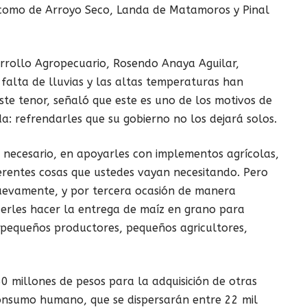
í como de Arroyo Seco, Landa de Matamoros y Pinal
sarrollo Agropecuario, Rosendo Anaya Aguilar,
 falta de lluvias y las altas temperaturas han
ste tenor, señaló que este es uno de los motivos de
rda: refrendarles que su gobierno no los dejará solos.
necesario, en apoyarles con implementos agrícolas,
erentes cosas que ustedes vayan necesitando. Pero
uevamente, y por tercera ocasión de manera
erles hacer la entrega de maíz en grano para
equeños productores, pequeños agricultores,
0 millones de pesos para la adquisición de otras
onsumo humano, que se dispersarán entre 22 mil