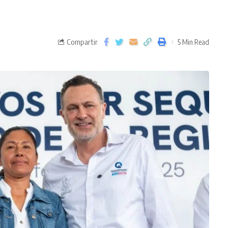
Compartir
5 Min Read