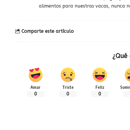
alimentos para nuestras vacas, nunca n
Comparte este artículo
¿Qué 
Amar
Triste
Feliz
Somn
0
0
0