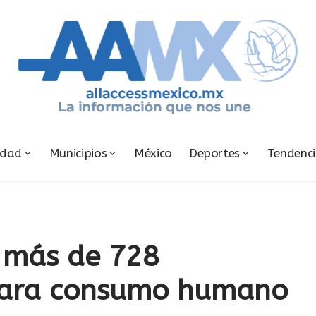
udad
Municipios
México
Deportes
Tendenc
 más de 728
para consumo humano