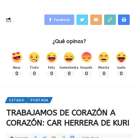
Facebook
¿Qué opinas?
Amar
Triste
Feliz
Somnoliento
Enojado
Muerto
Guiño
0
0
0
0
0
0
0
ESTADO
PORTADA
TRABAJAMOS DE CORAZÓN A
CORAZÓN: CAR HERRERA DE KURI