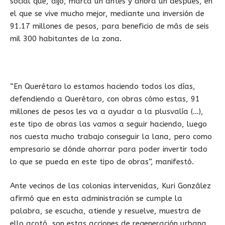
social que, dijo, marca un antes y ahora un después, en
el que se vive mucho mejor, mediante una inversión de
91.17 millones de pesos, para beneficio de más de seis
mil 300 habitantes de la zona.
“En Querétaro lo estamos haciendo todos los días,
defendiendo a Querétaro, con obras cómo estas, 91
millones de pesos les va a ayudar a la plusvalía (…),
este tipo de obras las vamos a seguir haciendo, luego
nos cuesta mucho trabajo conseguir la lana, pero como
empresario se dónde ahorrar para poder invertir todo
lo que se pueda en este tipo de obras”, manifestó.
Ante vecinos de las colonias intervenidas, Kuri González
afirmó que en esta administración se cumple la
palabra, se escucha, atiende y resuelve, muestra de
ello acotó, son estas acciones de regeneración urbana