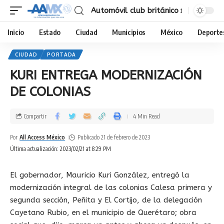
Automóvil club británico
Inicio
Estado
Ciudad
Municipios
México
Deporte
CIUDAD
PORTADA
KURI ENTREGA MODERNIZACIÓN
DE COLONIAS
Compartir
4 Min Read
Por
All Access México
Publicado 21 de febrero de 2023
Última actualización: 2023/02/21 at 8:29 PM
El gobernador, Mauricio Kuri González, entregó la
modernización integral de las colonias Calesa primera y
segunda sección, Peñita y El Cortijo, de la delegación
Cayetano Rubio, en el municipio de Querétaro; obra