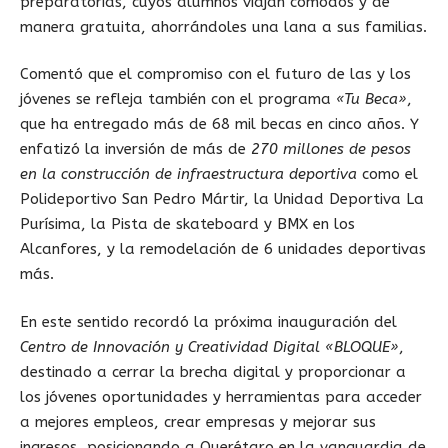
preparatorias, cuyos alumnos viajan cómodos y de
manera gratuita, ahorrándoles una lana a sus familias.
Comentó que el compromiso con el futuro de las y los
jóvenes se refleja también con el programa
«Tu Beca»
,
que ha entregado más de 68 mil becas en cinco años. Y
enfatizó la inversión de más de
270 millones de pesos
en la construcción de infraestructura deportiva
como el
Polideportivo San Pedro Mártir, la Unidad Deportiva La
Purísima, la Pista de skateboard y BMX en los
Alcanfores, y la remodelación de 6 unidades deportivas
más.
En este sentido recordó la próxima inauguración del
Centro de Innovación y Creatividad Digital «BLOQUE»
,
destinado a cerrar la brecha digital y proporcionar a
los jóvenes oportunidades y herramientas para acceder
a mejores empleos, crear empresas y mejorar sus
ingresos, posicionando a Querétaro en la vanguardia de