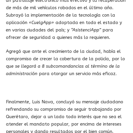
un patrullaje electrónico más efectivo y la recuperación
de más de mil vehículos robados en el último año.
Subrayó la implementación de la tecnología con la
aplicación
«CuelgApp»
adoptada en todo el estado y
en varias ciudades del país; y
“AsistenciApp”
para
ofrecer de seguridad a quienes más lo requieren.
Agregó que ante el crecimiento de la ciudad, había el
compromiso de crecer la cobertura de la policía, por lo
que
se llegará a 8 subcomandancias al término de la
administración
para otorgar un servicio más eficaz.
Finalmente, Luis Nava, concluyó su mensaje ciudadano
refrendando su compromiso de seguir trabajando por
Querétaro, dejar a un lado todo interés que no sea el
atender el mandato popular, por encima de intereses
personales y dando resultados por el bien común.