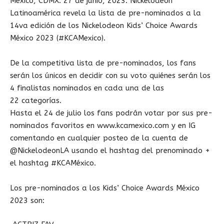
México, CDMX. 27 de junio, 2023. Nickelodeon
Latinoamérica revela la lista de pre-nominados a la
14va edición de los Nickelodeon Kids’ Choice Awards
México 2023 (#KCAMexico).
De la competitiva lista de pre-nominados, los fans
serán los únicos en decidir con su voto quiénes serán los
4 finalistas nominados en cada una de las
22 categorías.
Hasta el 24 de julio los fans podrán votar por sus pre-
nominados favoritos en www.kcamexico.com y en IG
comentando en cualquier posteo de la cuenta de
@NickelodeonLA usando el hashtag del prenominado +
el hashtag #KCAMéxico.
Los pre-nominados a los Kids’ Choice Awards México
2023 son: