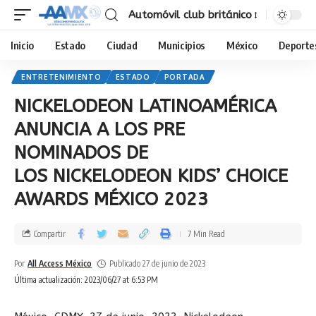
Automóvil club británico
Inicio
Estado
Ciudad
Municipios
México
Deporte
ENTRETENIMIENTO
ESTADO
PORTADA
NICKELODEON LATINOAMÉRICA
ANUNCIA A LOS PRE
NOMINADOS DE
LOS NICKELODEON KIDS’ CHOICE
AWARDS MÉXICO 2023
Compartir
7 Min Read
Por
All Access México
Publicado 27 de junio de 2023
Última actualización: 2023/06/27 at 6:53 PM