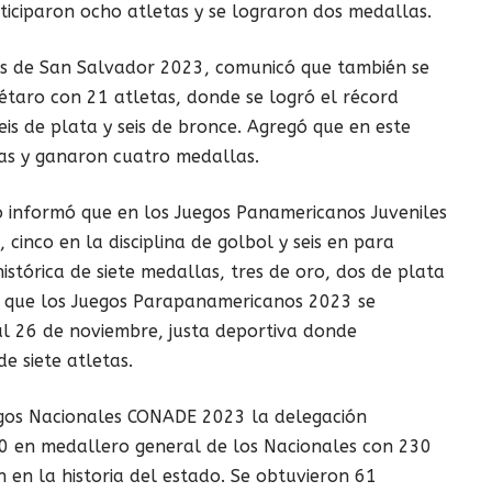
iciparon ocho atletas y se lograron dos medallas.
os de San Salvador 2023, comunicó que también se
rétaro con 21 atletas, donde se logró el récord
eis de plata y seis de bronce. Agregó que en este
tas y ganaron cuatro medallas.
o informó que en los Juegos Panamericanos Juveniles
cinco en la disciplina de golbol y seis en para
istórica de siete medallas, tres de oro, dos de plata
ó que los Juegos Parapanamericanos 2023 se
al 26 de noviembre, justa deportiva donde
e siete atletas.
egos Nacionales CONADE 2023 la delegación
0 en medallero general de los Nacionales con 230
 en la historia del estado. Se obtuvieron 61