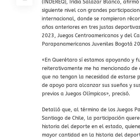
(INDEREQ), Iridia Salazar Blanco, afirm
siguiente nivel con grandes participacio
internacional, donde se rompieron réco
años anteriores en tres justas deportiv
2023, Juegos Centroamericanos y del Ca
Parapanamericanos Juveniles Bogotá 20
«En Querétaro sí estamos apoyando y f
reiterativamente me ha mencionado de 
que no tengan la necesidad de estarse 
de apoyo para alcanzar sus sueños y s
previos a Juegos Olímpicos», precisó.
Detalló que, al término de los Juegos 
Santiago de Chile, la participación que
historia del deporte en el estado, quien
mayor cantidad en la historia del depor