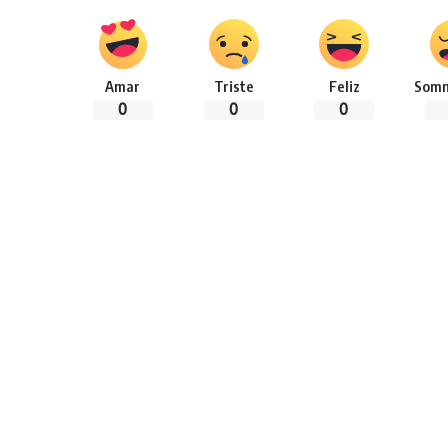
Amar
Triste
Feliz
Somn
0
0
0