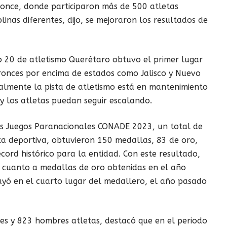
ronce, donde participaron más de 500 atletas
plinas diferentes, dijo, se mejoraron los resultados de
b 20 de atletismo Querétaro obtuvo el primer lugar
bronces por encima de estados como Jalisco y Nuevo
almente la pista de atletismo está en mantenimiento
 y los atletas puedan seguir escalando.
los Juegos Paranacionales CONADE 2023, un total de
sta deportiva, obtuvieron 150 medallas, 83 de oro,
cord histórico para la entidad. Con este resultado,
n cuanto a medallas de oro obtenidas en el año
yó en el cuarto lugar del medallero, el año pasado
es y 823 hombres atletas, destacó que en el periodo