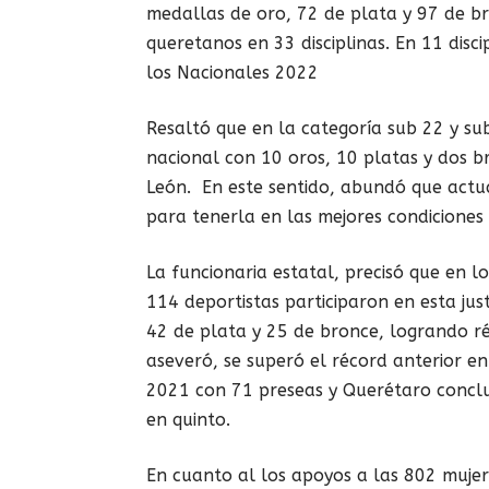
medallas de oro, 72 de plata y 97 de b
queretanos en 33 disciplinas. En 11 disci
los Nacionales 2022
Resaltó que en la categoría sub 22 y su
nacional con 10 oros, 10 platas y dos 
León. En este sentido, abundó que actu
para tenerla en las mejores condiciones
La funcionaria estatal, precisó que en 
114 deportistas participaron en esta ju
42 de plata y 25 de bronce, logrando ré
aseveró, se superó el récord anterior e
2021 con 71 preseas y Querétaro conclu
en quinto.
En cuanto al los apoyos a las 802 mujer