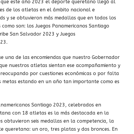
ó que este año 2023 el deporte queretano llegó al
nes de los atletas en el ámbito nacional e
rds y se obtuvieron más medallas que en todos los
as como son: los Juegos Panamericanos Santiago
ribe San Salvador 2023 y Juegos
23.
ue una de las encomiendas que nuestro Gobernador
que nuestros atletas sientan ese acompañamiento y
preocupando por cuestiones económicas o por falta
us metas estando en un año tan importante como es
Panamericanos Santiago 2023, celebrados en
retana con 18 atletas es la más destacada en la
es obtuvieron seis medallas en la competencia, la
te queretano: un oro, tres platas y dos bronces. En