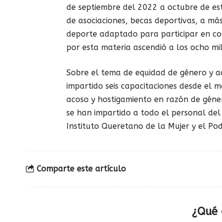
de septiembre del 2022 a octubre de es
de asociaciones, becas deportivas, a má
deporte adaptado para participar en com
por esta materia ascendió a los ocho mi
Sobre el tema de equidad de género y aco
impartido seis capacitaciones desde el m
acoso y hostigamiento en razón de género
se han impartido a todo el personal del
Instituto Queretano de la Mujer y el Po
Comparte este artículo
¿Qué 