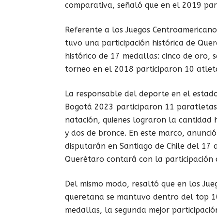
comparativa, señaló que en el 2019 part
Referente a los Juegos Centroamerican
tuvo una participación histórica de Que
histórico de 17 medallas: cinco de oro, s
torneo en el 2018 participaron 10 atle
La responsable del deporte en el estad
Bogotá 2023 participaron 11 paratletas, 
natación, quienes lograron la cantidad h
y dos de bronce. En este marco, anunci
disputarán en Santiago de Chile del 17 
Querétaro contará con la participación d
Del mismo modo, resaltó que en los Ju
queretana se mantuvo dentro del top 1
medallas, la segunda mejor participación