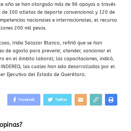
te año se han otorgado más de 96 apoyos a través
s de 100 atletas de deporte convencional y 120 de
petencias nacionales e internacionales, el recurso
llones 200 mil pesos.
so, Iridia Salazar Blanco, refirió que se han
es de agosto para prevenir, atender, sancionar el
 en el ámbito laboral; las capacitaciones, indicó,
 INDEREQ, las cuales han sido desarrolladas por el
der Ejecutivo del Estado de Querétaro.
Facebook
Twitter
opinas?