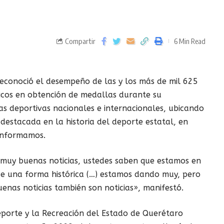
Compartir
6 Min Read
reconoció el desempeño de las y los más de mil 625
ricos en obtención de medallas durante su
as deportivas nacionales e internacionales, ubicando
estacada en la historia del deporte estatal, en
 Informamos.
muy buenas noticias, ustedes saben que estamos en
de una forma histórica (…) estamos dando muy, pero
uenas noticias también son noticias», manifestó.
Deporte y la Recreación del Estado de Querétaro