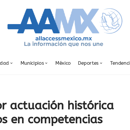
udad
Municipios
México
Deportes
Tendenc
 actuación histórica
os en competencias