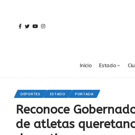
Inicio
Estado
Ci
DEPORTES
ESTADO
PORTADA
Reconoce Gobernador
de atletas queretan